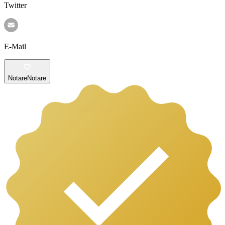
Twitter
E-Mail
Notare
Notare