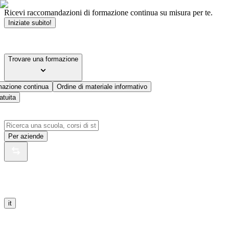
Ricevi raccomandazioni di formazione continua su misura per te.
Iniziate subito!
Trovare una formazione
mazione continua
Ordine di materiale informativo
atuita
Per aziende
it