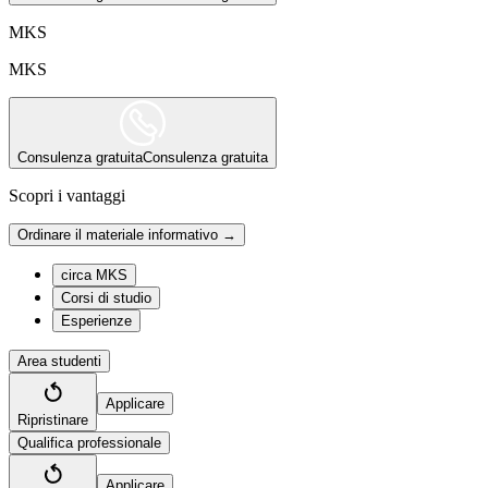
MKS
MKS
Consulenza gratuita
Consulenza gratuita
Scopri i vantaggi
Ordinare il materiale informativo →
circa MKS
Corsi di studio
Esperienze
Area studenti
Applicare
Ripristinare
Qualifica professionale
Applicare