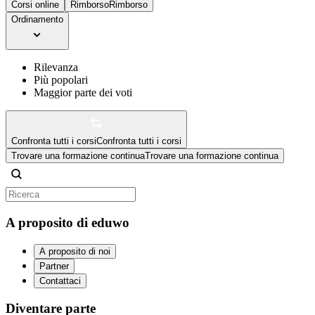
Corsi online
Rimborso
Rimborso
Ordinamento
Rilevanza
Più popolari
Maggior parte dei voti
Confronta tutti i corsi
Confronta tutti i corsi
Trovare una formazione continua
Trovare una formazione continua
A proposito di eduwo
A proposito di noi
Partner
Contattaci
Diventare parte