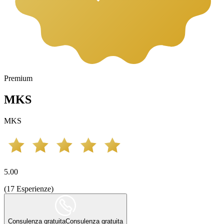
Premium
MKS
MKS
5.00
(
17
Esperienze
)
Consulenza gratuita
Consulenza gratuita