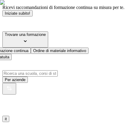
Ricevi raccomandazioni di formazione continua su misura per te.
Iniziate subito!
Trovare una formazione
mazione continua
Ordine di materiale informativo
atuita
Per aziende
it