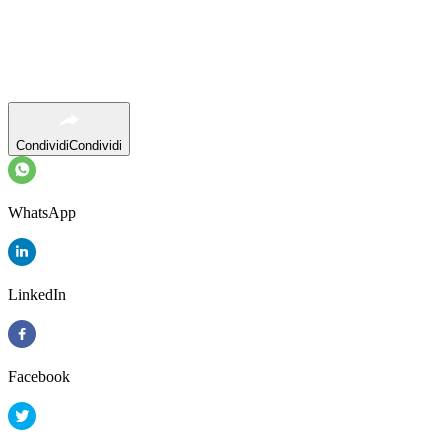
Condividi
Condividi
WhatsApp
LinkedIn
Facebook