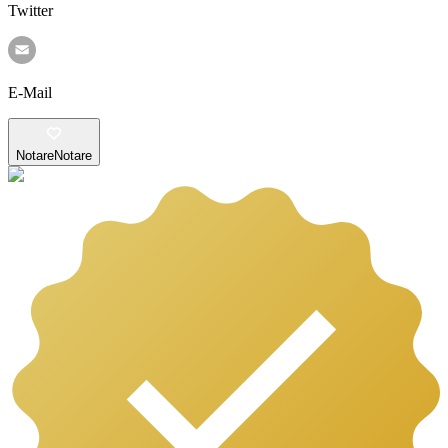
Twitter
E-Mail
Notare
Notare