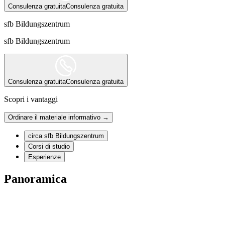
Consulenza gratuita
Consulenza gratuita
sfb Bildungszentrum
sfb Bildungszentrum
Consulenza gratuita
Consulenza gratuita
Scopri i vantaggi
Ordinare il materiale informativo →
circa sfb Bildungszentrum
Corsi di studio
Esperienze
Panoramica