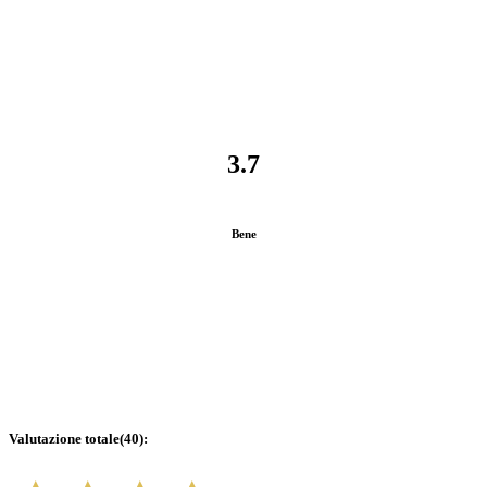
3.7
Bene
Valutazione totale
(
40
):