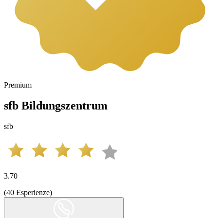
Premium
sfb Bildungszentrum
sfb
3.70
(
40
Esperienze
)