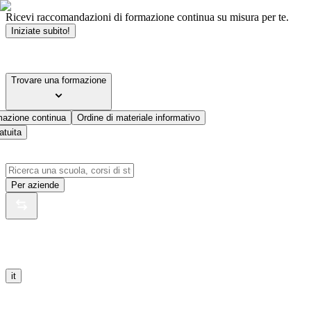
Ricevi raccomandazioni di formazione continua su misura per te.
Iniziate subito!
Trovare una formazione
mazione continua
Ordine di materiale informativo
atuita
Per aziende
it