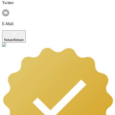
Twitter
E-Mail
Notare
Notare