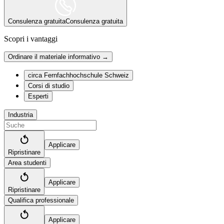
Consulenza gratuita
Consulenza gratuita
Scopri i vantaggi
Ordinare il materiale informativo →
circa Fernfachhochschule Schweiz
Corsi di studio
Esperti
Industria
Applicare
Ripristinare
Area studenti
Applicare
Ripristinare
Qualifica professionale
Applicare