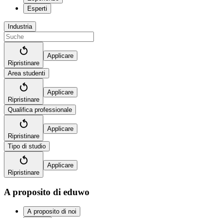
Esperti
Industria
Applicare
Ripristinare
Area studenti
Applicare
Ripristinare
Qualifica professionale
Applicare
Ripristinare
Tipo di studio
Applicare
Ripristinare
A proposito di eduwo
A proposito di noi