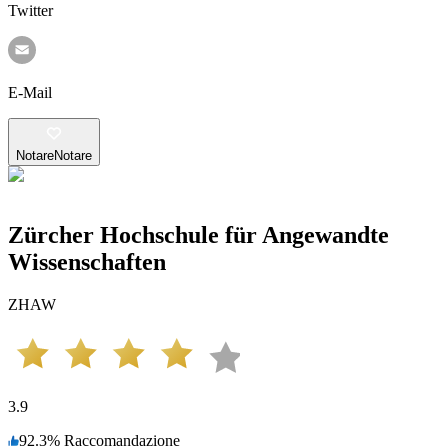
Twitter
E-Mail
Notare
Notare
Zürcher Hochschule für Angewandte
Wissenschaften
ZHAW
3.9
92.3
%
Raccomandazione