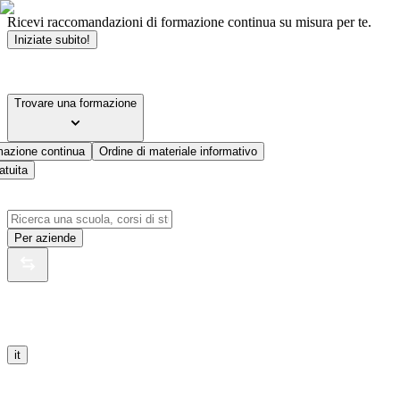
Ricevi raccomandazioni di formazione continua su misura per te.
Iniziate subito!
Trovare una formazione
mazione continua
Ordine di materiale informativo
atuita
Per aziende
it