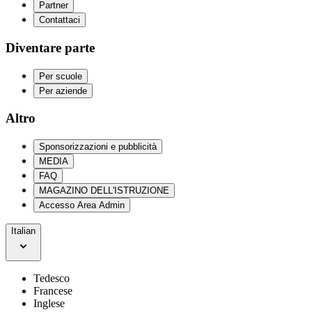
Partner
Contattaci
Diventare parte
Per scuole
Per aziende
Altro
Sponsorizzazioni e pubblicità
MEDIA
FAQ
MAGAZINO DELL'ISTRUZIONE
Accesso Area Admin
Italian
Tedesco
Francese
Inglese