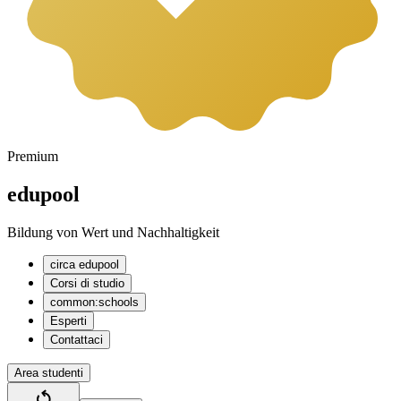
Premium
edupool
Bildung von Wert und Nachhaltigkeit
circa edupool
Corsi di studio
common:schools
Esperti
Contattaci
Area studenti