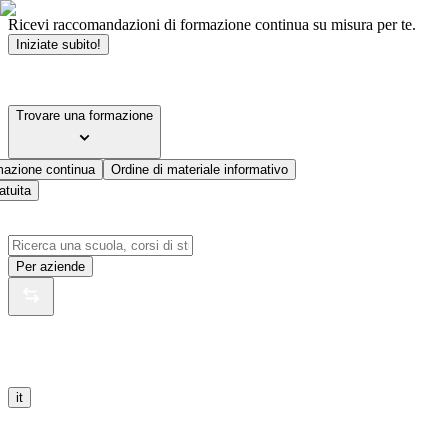
Ricevi raccomandazioni di formazione continua su misura per te.
Iniziate subito!
Trovare una formazione
mazione continua
Ordine di materiale informativo
atuita
Per aziende
it