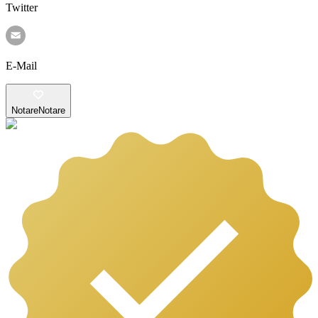
Twitter
E-Mail
Notare
Notare