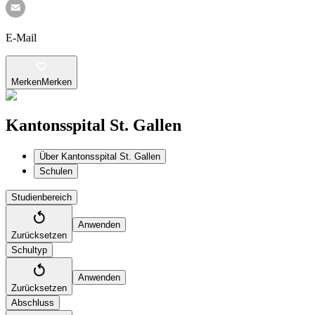
E-Mail
Merken
Merken
Kantonsspital St. Gallen
Über Kantonsspital St. Gallen
Schulen
Studienbereich
Anwenden
Zurücksetzen
Schultyp
Anwenden
Zurücksetzen
Abschluss