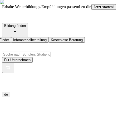
Erhalte Weiterbildungs-Empfehlungen passend zu dir.
Jetzt starten!
Bildung finden
Finder
Infomaterialbestellung
Kostenlose Beratung
Für Unternehmen
de