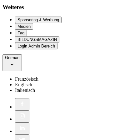
Weiteres
Sponsoring & Werbung
Medien
Faq
BILDUNGSMAGAZIN
Login Admin Bereich
German
Französisch
Englisch
Italienisch