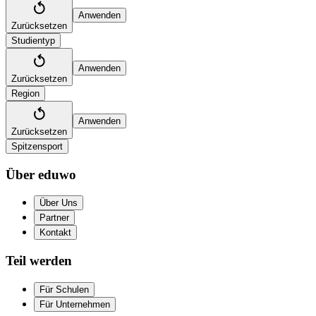
Anwenden
Zurücksetzen
Studientyp
Anwenden
Zurücksetzen
Region
Anwenden
Zurücksetzen
Spitzensport
Über eduwo
Über Uns
Partner
Kontakt
Teil werden
Für Schulen
Für Unternehmen