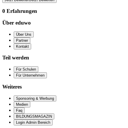
0
Erfahrungen
Über eduwo
Über Uns
Partner
Kontakt
Teil werden
Für Schulen
Für Unternehmen
Weiteres
Sponsoring & Werbung
Medien
Faq
BILDUNGSMAGAZIN
Login Admin Bereich