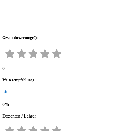
Gesamtbewertung
(
0
):
0
Weiterempfehlung
:
0
%
Dozenten / Lehrer