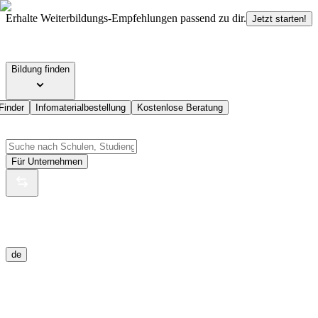
Erhalte Weiterbildungs-Empfehlungen passend zu dir.
Jetzt starten!
Bildung finden
Finder
Infomaterialbestellung
Kostenlose Beratung
Für Unternehmen
de