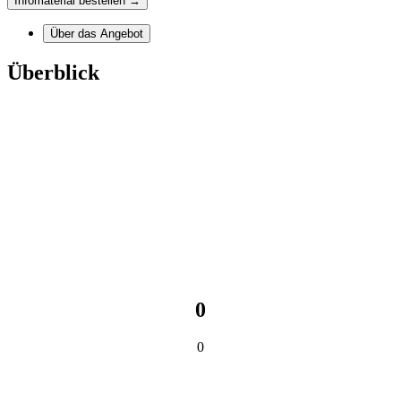
Infomaterial bestellen →
Über das Angebot
Überblick
0
0