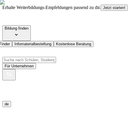
Erhalte Weiterbildungs-Empfehlungen passend zu dir.
Jetzt starten!
Bildung finden
Finder
Infomaterialbestellung
Kostenlose Beratung
Für Unternehmen
de