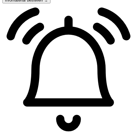
Infomaterial bestellen →