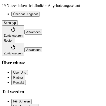
19 Nutzer haben sich ähnliche Angebote angeschaut
Über das Angebot
Schultyp
Anwenden
Zurücksetzen
Region
Anwenden
Zurücksetzen
Über eduwo
Über Uns
Partner
Kontakt
Teil werden
Für Schulen