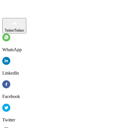
Teilen
Teilen
WhatsApp
LinkedIn
Facebook
Twitter