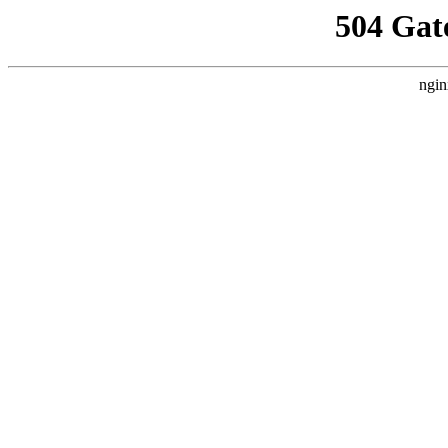
504 Gat
ngin