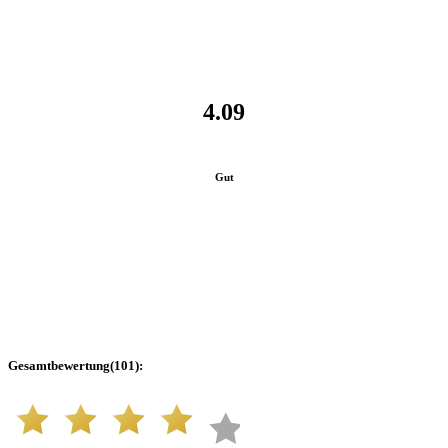
4.09
Gut
Gesamtbewertung
(
101
):