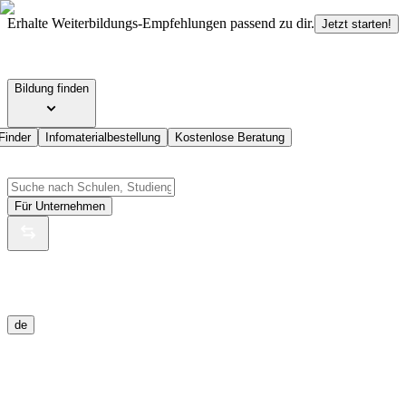
Erhalte Weiterbildungs-Empfehlungen passend zu dir.
Jetzt starten!
Bildung finden
Finder
Infomaterialbestellung
Kostenlose Beratung
Für Unternehmen
de