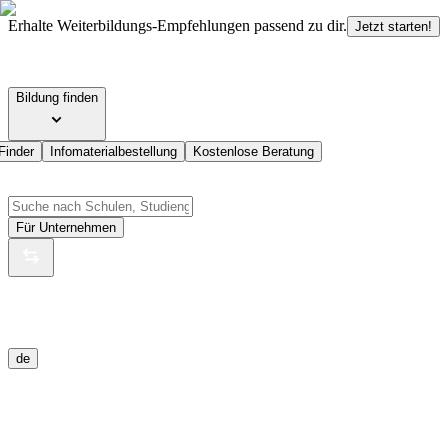
Erhalte Weiterbildungs-Empfehlungen passend zu dir.
Jetzt starten!
Bildung finden
Finder
Infomaterialbestellung
Kostenlose Beratung
Für Unternehmen
de