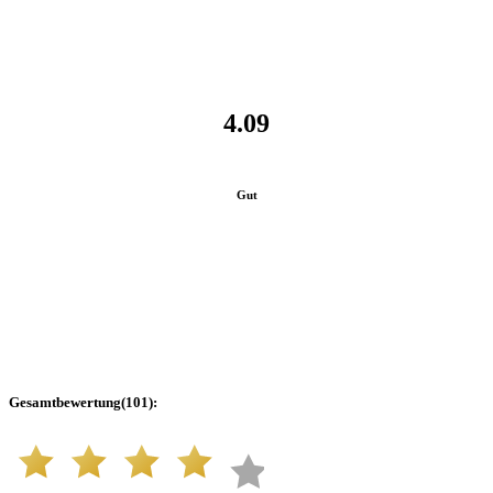
4.09
Gut
Gesamtbewertung
(
101
):