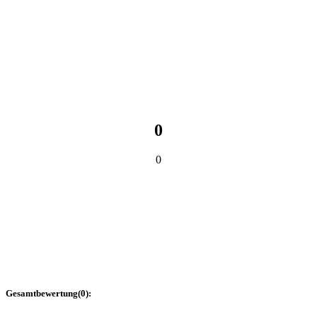
0
0
Gesamtbewertung
(
0
):