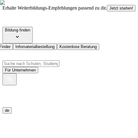
Erhalte Weiterbildungs-Empfehlungen passend zu dir.
Jetzt starten!
Bildung finden
Finder
Infomaterialbestellung
Kostenlose Beratung
Für Unternehmen
de