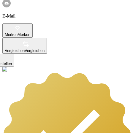
E-Mail
Merken
Merken
Vergleichen
Vergleichen
stellen