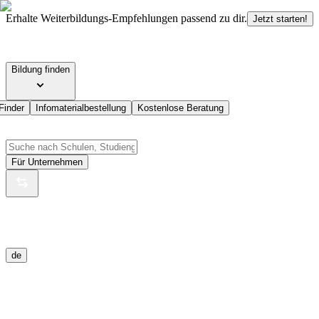
Erhalte Weiterbildungs-Empfehlungen passend zu dir.
Jetzt starten!
Bildung finden
Finder
Infomaterialbestellung
Kostenlose Beratung
Für Unternehmen
de