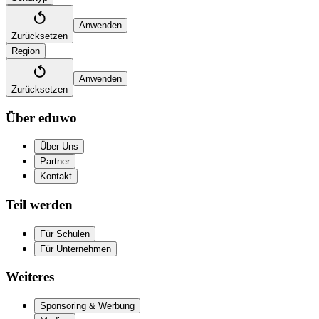
Anwenden
Zurücksetzen
Region
Anwenden
Zurücksetzen
Über eduwo
Über Uns
Partner
Kontakt
Teil werden
Für Schulen
Für Unternehmen
Weiteres
Sponsoring & Werbung