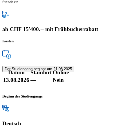
Standorte
ab CHF 15'400.-- mit Frühbucherrabatt
Kosten
Der Studiengang beginnt am 21.08.2025
Datum
Standort
Online
13.08.2026
—
Nein
Beginn des Studiengangs
Deutsch