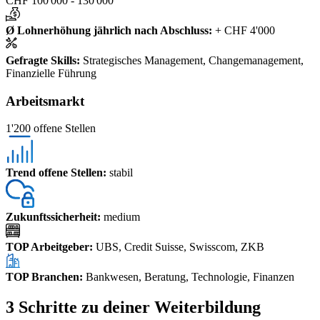
CHF 100'000 - 130'000
Ø Lohnerhöhung jährlich nach Abschluss
:
+ CHF 4'000
Gefragte Skills
:
Strategisches Management, Changemanagement,
Finanzielle Führung
Arbeitsmarkt
1'200 offene Stellen
Trend offene Stellen
:
stabil
Zukunftssicherheit
:
medium
TOP Arbeitgeber
:
UBS, Credit Suisse, Swisscom, ZKB
TOP Branchen
:
Bankwesen, Beratung, Technologie, Finanzen
3 Schritte zu deiner Weiterbildung