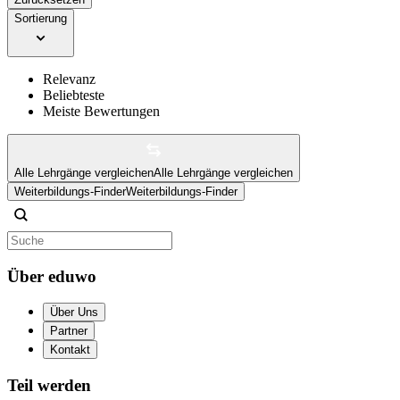
Sortierung
Relevanz
Beliebteste
Meiste Bewertungen
Alle Lehrgänge vergleichen
Alle Lehrgänge vergleichen
Weiterbildungs-Finder
Weiterbildungs-Finder
Über eduwo
Über Uns
Partner
Kontakt
Teil werden