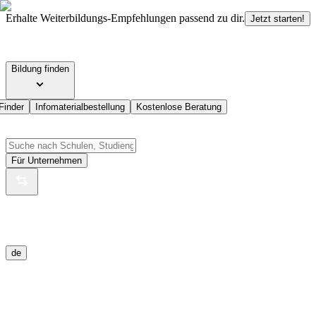
Erhalte Weiterbildungs-Empfehlungen passend zu dir.
Jetzt starten!
Bildung finden
Finder
Infomaterialbestellung
Kostenlose Beratung
Für Unternehmen
de