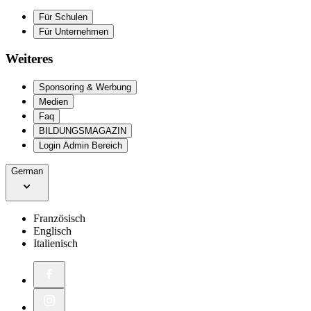
Für Schulen
Für Unternehmen
Weiteres
Sponsoring & Werbung
Medien
Faq
BILDUNGSMAGAZIN
Login Admin Bereich
German
Französisch
Englisch
Italienisch