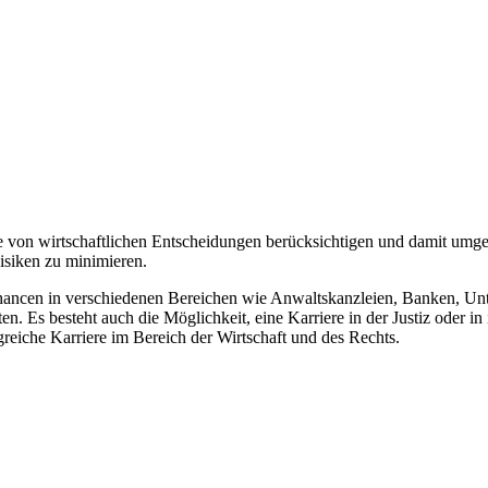
kte von wirtschaftlichen Entscheidungen berücksichtigen und damit um
isiken zu minimieren.
chancen in verschiedenen Bereichen wie Anwaltskanzleien, Banken, U
n. Es besteht auch die Möglichkeit, eine Karriere in der Justiz oder i
lgreiche Karriere im Bereich der Wirtschaft und des Rechts.