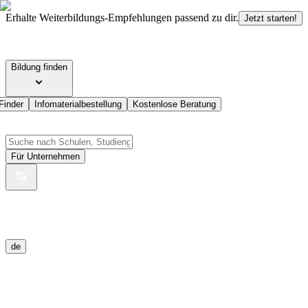
Erhalte Weiterbildungs-Empfehlungen passend zu dir.
Jetzt starten!
Bildung finden
Finder
Infomaterialbestellung
Kostenlose Beratung
Für Unternehmen
de