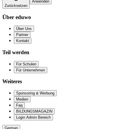
Anwenden
Zurücksetzen
Über eduwo
Über Uns
Partner
Kontakt
Teil werden
Für Schulen
Für Unternehmen
Weiteres
Sponsoring & Werbung
Medien
Faq
BILDUNGSMAGAZIN
Login Admin Bereich
German