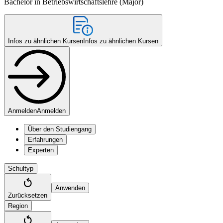
Bachelor in Betriebswirtschaftslehre (Major)
Infos zu ähnlichen Kursen
Infos zu ähnlichen Kursen
Anmelden
Anmelden
Über den Studiengang
Erfahrungen
Experten
Schultyp
Anwenden
Zurücksetzen
Region