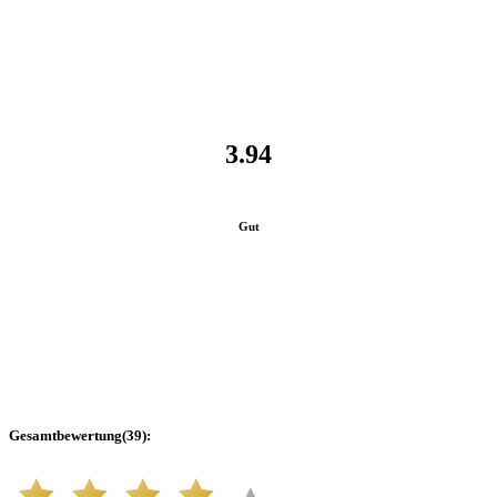
3.94
Gut
Gesamtbewertung
(
39
):