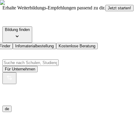
Erhalte Weiterbildungs-Empfehlungen passend zu dir.
Jetzt starten!
Bildung finden
Finder
Infomaterialbestellung
Kostenlose Beratung
Für Unternehmen
de