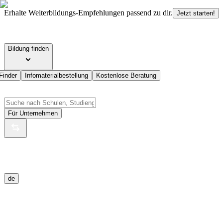
Erhalte Weiterbildungs-Empfehlungen passend zu dir.
Jetzt starten!
Bildung finden
Finder
Infomaterialbestellung
Kostenlose Beratung
Für Unternehmen
de