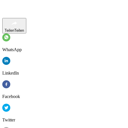
Teilen
Teilen
WhatsApp
LinkedIn
Facebook
Twitter