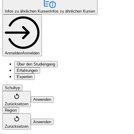
Infos zu ähnlichen Kursen
Infos zu ähnlichen Kursen
Anmelden
Anmelden
Über den Studiengang
Erfahrungen
Experten
Schultyp
Anwenden
Zurücksetzen
Region
Anwenden
Zurücksetzen