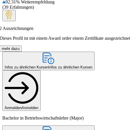
92.31
%
Weiterempfehlung
(
39
Erfahrungen
)
2
Auszeichnungen
Dieses Profil ist mit einem Award order einem Zertifikate ausgezeichnet
mehr dazu
Infos zu ähnlichen Kursen
Infos zu ähnlichen Kursen
Anmelden
Anmelden
Bachelor in Betriebswirtschaftslehre (Major)