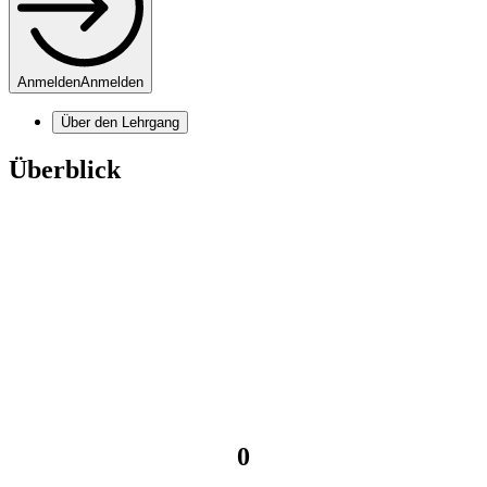
Anmelden
Anmelden
Über den Lehrgang
Überblick
0