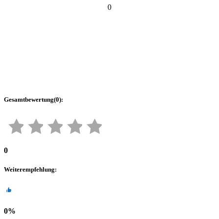
0
Gesamtbewertung
(
0
):
0
Weiterempfehlung
:
0
%