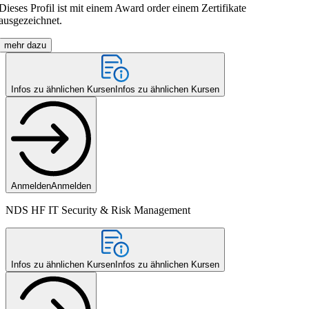
Dieses Profil ist mit einem Award order einem Zertifikate
ausgezeichnet.
mehr dazu
Infos zu ähnlichen Kursen
Infos zu ähnlichen Kursen
Anmelden
Anmelden
NDS HF IT Security & Risk Management
Infos zu ähnlichen Kursen
Infos zu ähnlichen Kursen