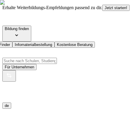
Erhalte Weiterbildungs-Empfehlungen passend zu dir.
Jetzt starten!
Bildung finden
Finder
Infomaterialbestellung
Kostenlose Beratung
Für Unternehmen
de