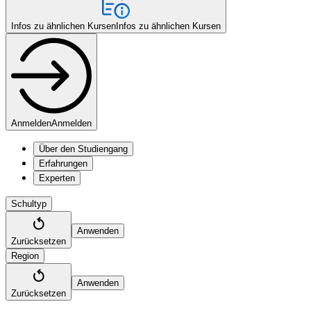
Infos zu ähnlichen Kursen
Infos zu ähnlichen Kursen
Anmelden
Anmelden
Über den Studiengang
Erfahrungen
Experten
Schultyp
Anwenden
Zurücksetzen
Region
Anwenden
Zurücksetzen