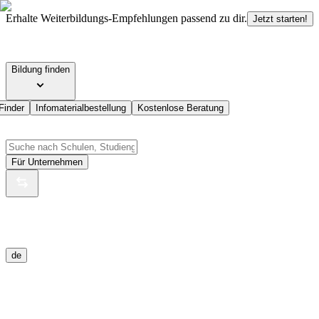
Erhalte Weiterbildungs-Empfehlungen passend zu dir.
Jetzt starten!
Bildung finden
Finder
Infomaterialbestellung
Kostenlose Beratung
Für Unternehmen
de