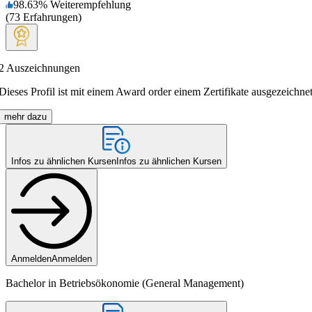
98.63
%
Weiterempfehlung
(
73
Erfahrungen
)
2
Auszeichnungen
Dieses Profil ist mit einem Award order einem Zertifikate ausgezeichnet
mehr dazu
Infos zu ähnlichen Kursen
Infos zu ähnlichen Kursen
Anmelden
Anmelden
Bachelor in Betriebsökonomie (General Management)