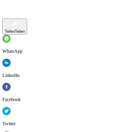
Teilen
Teilen
WhatsApp
LinkedIn
Facebook
Twitter