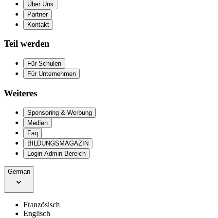
Über Uns
Partner
Kontakt
Teil werden
Für Schulen
Für Unternehmen
Weiteres
Sponsoring & Werbung
Medien
Faq
BILDUNGSMAGAZIN
Login Admin Bereich
German
Französisch
Englisch