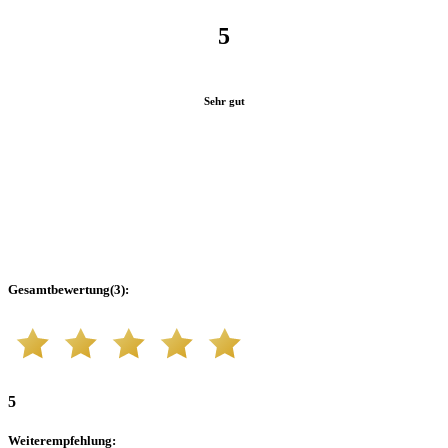
5
Sehr gut
Gesamtbewertung
(
3
):
5
Weiterempfehlung
: