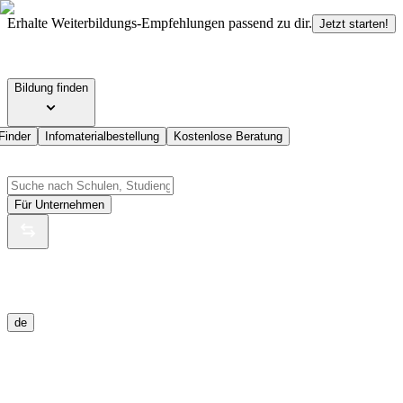
Erhalte Weiterbildungs-Empfehlungen passend zu dir.
Jetzt starten!
Bildung finden
Finder
Infomaterialbestellung
Kostenlose Beratung
Für Unternehmen
de