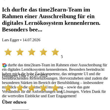
Ich durfte das time2learn-Team im
Rahmen einer Ausschreibung für ein
digitales Lernökosystem kennenlernen.
Besonders bee...
Lars Egger • 14.07.2026
5
Ich durfte das time2learn-Team im Rahmen einer Ausschreibung für
ein digitales Lernökosystem kennenlernen. Besonders beeindruckt
haben mich die hohe Fachkompetenz, das stringente UI und die
Hanspeter Thür • 22.07.2024
beeindruckenden Referenzlösungen. Hervorzuheben sind zudem die
besonderen Stärken im Bereich der Berufsbildung – insbesondere
mit Blick auf die praktische Umsetzung – sowie das gute
Verständnis für die Anforderungen und Lösungen. Vielen Dank für
5
die wertvollen Einblicke und Euer Engagement!
Über eduwo