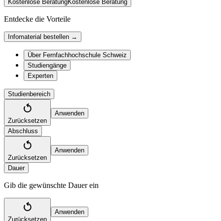
Kostenlose Beratung
Kostenlose Beratung
Entdecke die Vorteile
Infomaterial bestellen →
Über Fernfachhochschule Schweiz
Studiengänge
Experten
Studienbereich
Anwenden
Zurücksetzen
Abschluss
Anwenden
Zurücksetzen
Dauer
Gib die gewünschte Dauer ein
Anwenden
Zurücksetzen