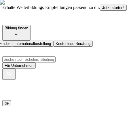
Erhalte Weiterbildungs-Empfehlungen passend zu dir.
Jetzt starten!
Bildung finden
Finder
Infomaterialbestellung
Kostenlose Beratung
Für Unternehmen
de