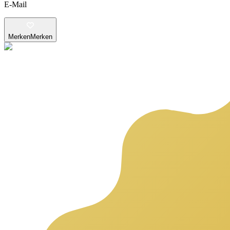
E-Mail
Merken
Merken