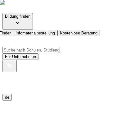
Bildung finden
Finder
Infomaterialbestellung
Kostenlose Beratung
Für Unternehmen
de