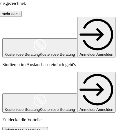
ausgezeichnet.
mehr dazu
Kostenlose Beratung
Kostenlose Beratung
Anmelden
Anmelden
Studieren im Ausland - so einfach geht's
Kostenlose Beratung
Kostenlose Beratung
Anmelden
Anmelden
Entdecke die Vorteile