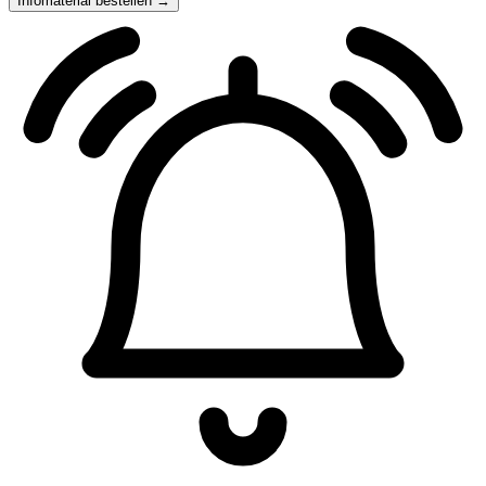
Infomaterial bestellen →