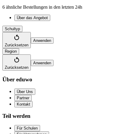
6 ähnliche Bestellungen in den letzten 24h
Über das Angebot
Schultyp
Anwenden
Zurücksetzen
Region
Anwenden
Zurücksetzen
Über eduwo
Über Uns
Partner
Kontakt
Teil werden
Für Schulen