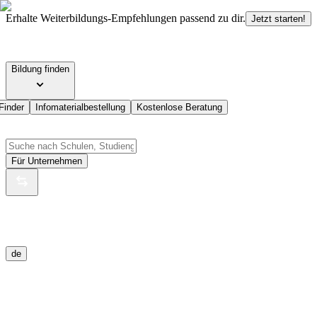
Erhalte Weiterbildungs-Empfehlungen passend zu dir.
Jetzt starten!
Bildung finden
Finder
Infomaterialbestellung
Kostenlose Beratung
Für Unternehmen
de