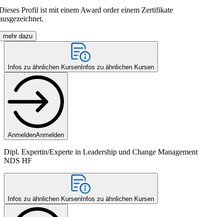
Dieses Profil ist mit einem Award order einem Zertifikate
ausgezeichnet.
mehr dazu
Infos zu ähnlichen Kursen
Infos zu ähnlichen Kursen
Anmelden
Anmelden
Dipl. Expertin/Experte in Leadership und Change Management
NDS HF
Infos zu ähnlichen Kursen
Infos zu ähnlichen Kursen