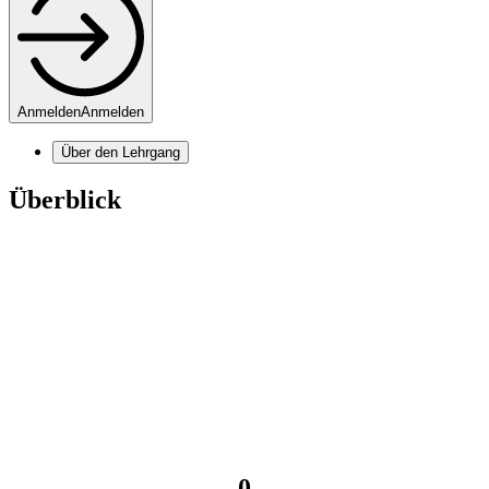
Anmelden
Anmelden
Über den Lehrgang
Überblick
0