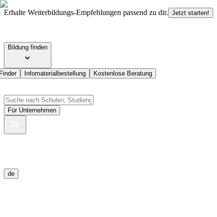
Erhalte Weiterbildungs-Empfehlungen passend zu dir.
Jetzt starten!
Bildung finden
Finder
Infomaterialbestellung
Kostenlose Beratung
Für Unternehmen
de