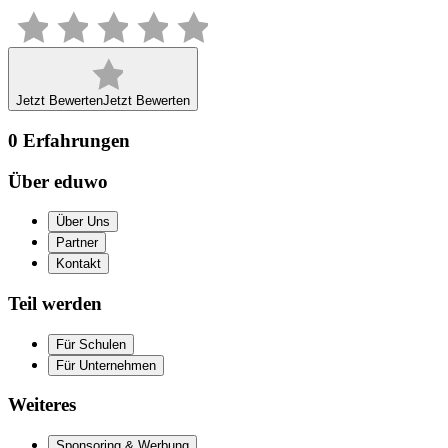
Jetzt Bewerten
Jetzt Bewerten
0
Erfahrungen
Über eduwo
Über Uns
Partner
Kontakt
Teil werden
Für Schulen
Für Unternehmen
Weiteres
Sponsoring & Werbung