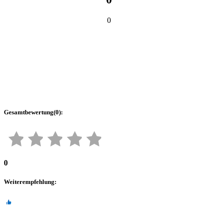
0
Gesamtbewertung
(
0
):
0
Weiterempfehlung
: