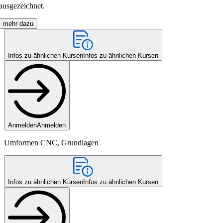
ausgezeichnet.
mehr dazu
Infos zu ähnlichen Kursen
Infos zu ähnlichen Kursen
Anmelden
Anmelden
Umformen CNC, Grundlagen
Infos zu ähnlichen Kursen
Infos zu ähnlichen Kursen