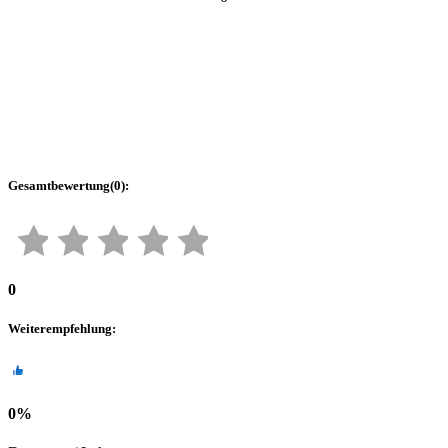
Gesamtbewertung
(
0
):
0
Weiterempfehlung
:
0
%