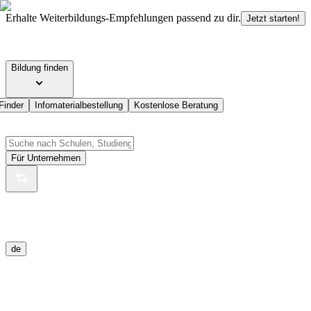
Erhalte Weiterbildungs-Empfehlungen passend zu dir.
Jetzt starten!
Bildung finden
Finder
Infomaterialbestellung
Kostenlose Beratung
Für Unternehmen
de