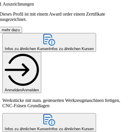
1
Auszeichnungen
Dieses Profil ist mit einem Award order einem Zertifikate
ausgezeichnet.
mehr dazu
Infos zu ähnlichen Kursen
Infos zu ähnlichen Kursen
Anmelden
Anmelden
Werkstücke mit num. gesteuerten Werkzeugmaschinen fertigen,
CNC-Fräsen Grundlagen
Infos zu ähnlichen Kursen
Infos zu ähnlichen Kursen