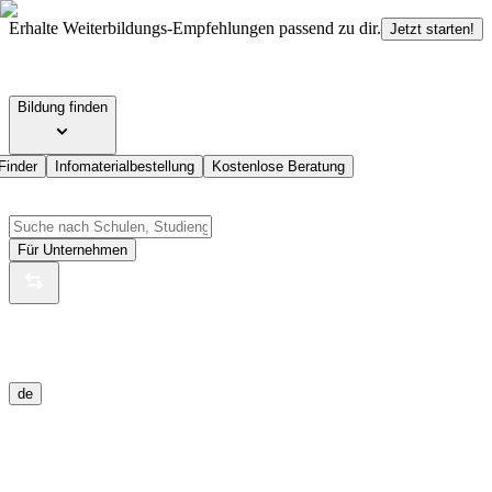
Erhalte Weiterbildungs-Empfehlungen passend zu dir.
Jetzt starten!
Bildung finden
Finder
Infomaterialbestellung
Kostenlose Beratung
Für Unternehmen
de