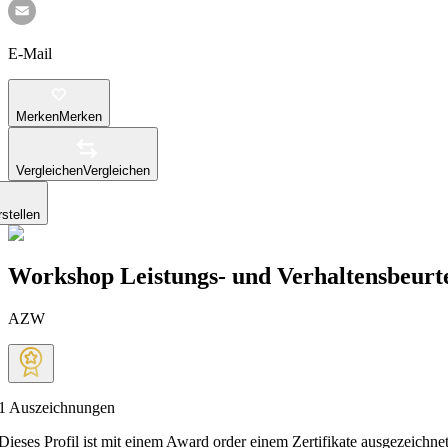
E-Mail
Merken
Merken
Vergleichen
Vergleichen
stellen
Workshop Leistungs- und Verhaltensbeurt
AZW
1
Auszeichnungen
Dieses Profil ist mit einem Award order einem Zertifikate ausgezeichnet