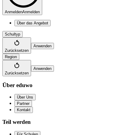
Anmelden
Anmelden
Über das Angebot
Schultyp
Anwenden
Zurücksetzen
Region
Anwenden
Zurücksetzen
Über eduwo
Über Uns
Partner
Kontakt
Teil werden
Für Schulen