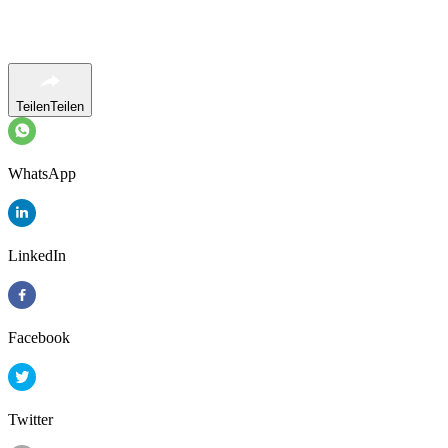
Teilen
Teilen
WhatsApp
LinkedIn
Facebook
Twitter