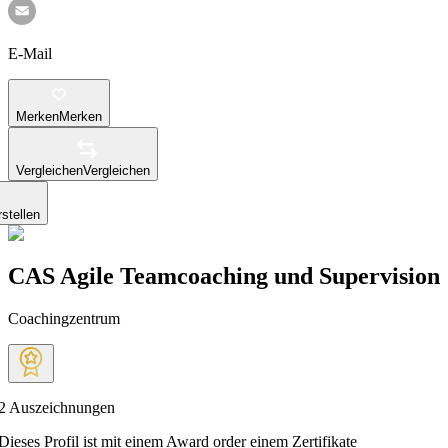
E-Mail
Merken
Merken
Vergleichen
Vergleichen
stellen
CAS Agile Teamcoaching und Supervision
Coachingzentrum
2
Auszeichnungen
Dieses Profil ist mit einem Award order einem Zertifikate