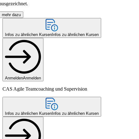
ausgezeichnet.
mehr dazu
Infos zu ähnlichen Kursen
Infos zu ähnlichen Kursen
Anmelden
Anmelden
CAS Agile Teamcoaching und Supervision
Infos zu ähnlichen Kursen
Infos zu ähnlichen Kursen