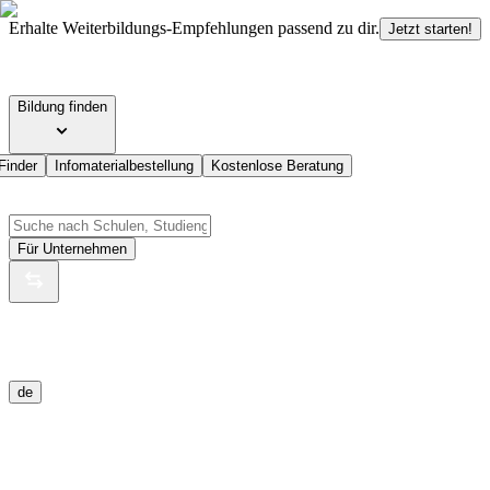
Erhalte Weiterbildungs-Empfehlungen passend zu dir.
Jetzt starten!
Bildung finden
Finder
Infomaterialbestellung
Kostenlose Beratung
Für Unternehmen
de