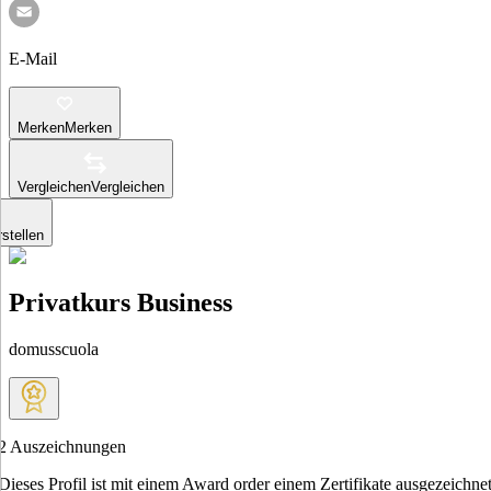
E-Mail
Merken
Merken
Vergleichen
Vergleichen
stellen
Privatkurs Business
domusscuola
2
Auszeichnungen
Dieses Profil ist mit einem Award order einem Zertifikate ausgezeichnet