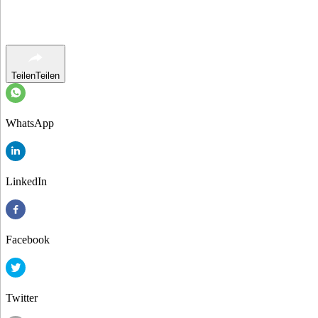
Teilen
Teilen
WhatsApp
LinkedIn
Facebook
Twitter