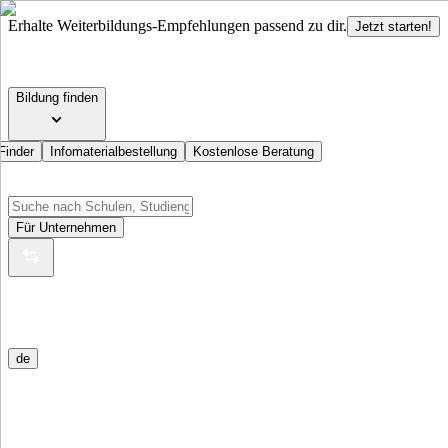
Erhalte Weiterbildungs-Empfehlungen passend zu dir.
Jetzt starten!
Bildung finden
Finder
Infomaterialbestellung
Kostenlose Beratung
Für Unternehmen
de