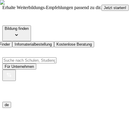
Erhalte Weiterbildungs-Empfehlungen passend zu dir.
Jetzt starten!
Bildung finden
Finder
Infomaterialbestellung
Kostenlose Beratung
Für Unternehmen
de