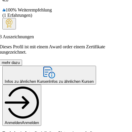
100
%
Weiterempfehlung
(
1
Erfahrungen
)
3
Auszeichnungen
Dieses Profil ist mit einem Award order einem Zertifikate
ausgezeichnet.
mehr dazu
Infos zu ähnlichen Kursen
Infos zu ähnlichen Kursen
Anmelden
Anmelden