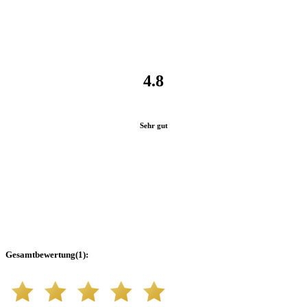
4.8
Sehr gut
Gesamtbewertung
(
1
):