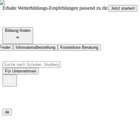
Erhalte Weiterbildungs-Empfehlungen passend zu dir.
Jetzt starten!
Bildung finden
Finder
Infomaterialbestellung
Kostenlose Beratung
Für Unternehmen
de