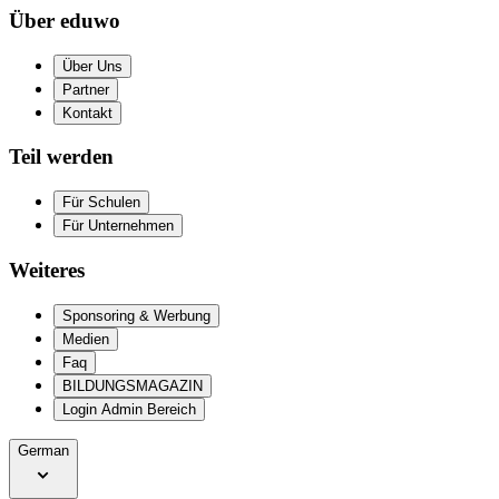
Über eduwo
Über Uns
Partner
Kontakt
Teil werden
Für Schulen
Für Unternehmen
Weiteres
Sponsoring & Werbung
Medien
Faq
BILDUNGSMAGAZIN
Login Admin Bereich
German