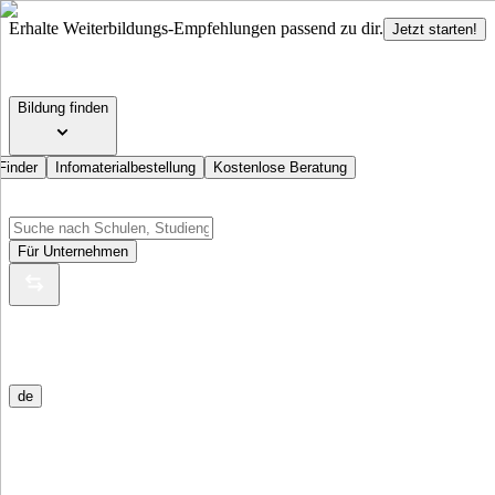
Erhalte Weiterbildungs-Empfehlungen passend zu dir.
Jetzt starten!
Bildung finden
Finder
Infomaterialbestellung
Kostenlose Beratung
Für Unternehmen
de