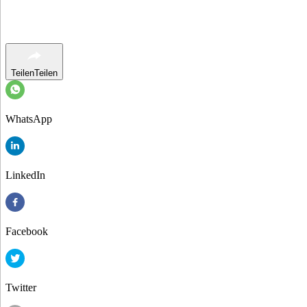
Teilen
Teilen
WhatsApp
LinkedIn
Facebook
Twitter