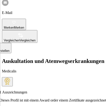
E-Mail
Merken
Merken
Vergleichen
Vergleichen
stellen
Auskultation und Atemwegserkrankungen
Medicalis
1
Auszeichnungen
Dieses Profil ist mit einem Award order einem Zertifikate ausgezeichnet