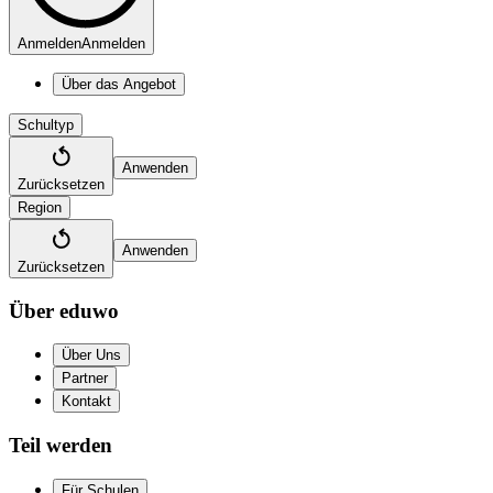
Anmelden
Anmelden
Über das Angebot
Schultyp
Anwenden
Zurücksetzen
Region
Anwenden
Zurücksetzen
Über eduwo
Über Uns
Partner
Kontakt
Teil werden
Für Schulen