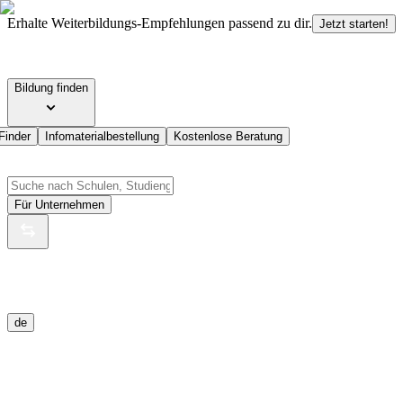
Erhalte Weiterbildungs-Empfehlungen passend zu dir.
Jetzt starten!
Bildung finden
Finder
Infomaterialbestellung
Kostenlose Beratung
Für Unternehmen
de