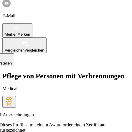
E-Mail
Merken
Merken
Vergleichen
Vergleichen
stellen
Pflege von Personen mit Verbrennungen
Medicalis
1
Auszeichnungen
Dieses Profil ist mit einem Award order einem Zertifikate
ausgezeichnet.