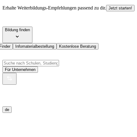
Erhalte Weiterbildungs-Empfehlungen passend zu dir.
Jetzt starten!
Bildung finden
Finder
Infomaterialbestellung
Kostenlose Beratung
Für Unternehmen
de