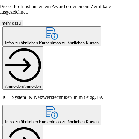
Dieses Profil ist mit einem Award order einem Zertifikate
ausgezeichnet.
mehr dazu
Infos zu ähnlichen Kursen
Infos zu ähnlichen Kursen
Anmelden
Anmelden
ICT-System- & Netzwerktechniker/-in mit eidg. FA
Infos zu ähnlichen Kursen
Infos zu ähnlichen Kursen