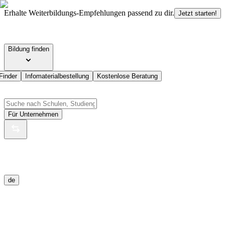
Erhalte Weiterbildungs-Empfehlungen passend zu dir.
Jetzt starten!
Bildung finden
Finder
Infomaterialbestellung
Kostenlose Beratung
Für Unternehmen
de