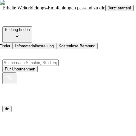
Erhalte Weiterbildungs-Empfehlungen passend zu dir.
Jetzt starten!
Bildung finden
Finder
Infomaterialbestellung
Kostenlose Beratung
Für Unternehmen
de