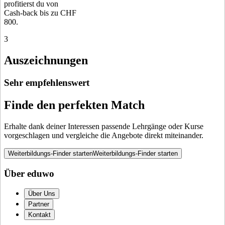
profitierst du von
Cash-back bis zu CHF
800.
3
Auszeichnungen
Sehr empfehlenswert
Finde den perfekten Match
Erhalte dank deiner Interessen passende Lehrgänge oder Kurse
vorgeschlagen und vergleiche die Angebote direkt miteinander.
Weiterbildungs-Finder starten
Weiterbildungs-Finder starten
Über eduwo
Über Uns
Partner
Kontakt