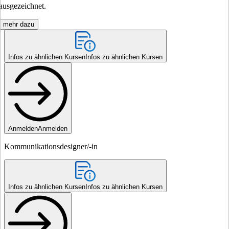
ausgezeichnet.
mehr dazu
Infos zu ähnlichen Kursen
Infos zu ähnlichen Kursen
Anmelden
Anmelden
Kommunikationsdesigner/-in
Infos zu ähnlichen Kursen
Infos zu ähnlichen Kursen