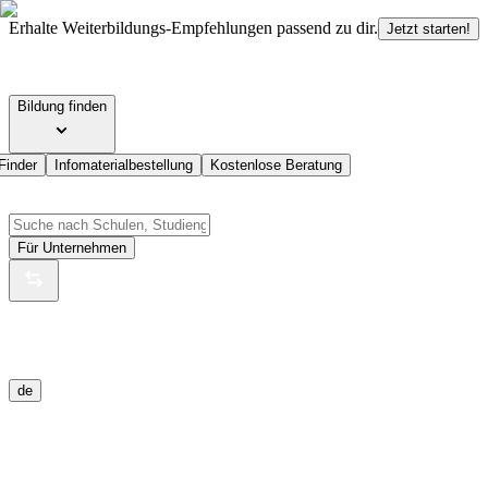
Erhalte Weiterbildungs-Empfehlungen passend zu dir.
Jetzt starten!
Bildung finden
Finder
Infomaterialbestellung
Kostenlose Beratung
Für Unternehmen
de