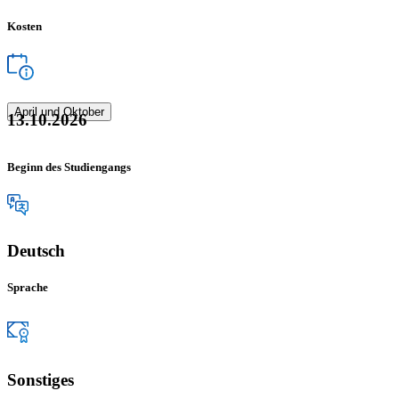
Kosten
April und Oktober
13.10.2026
Beginn des Studiengangs
Deutsch
Sprache
Sonstiges