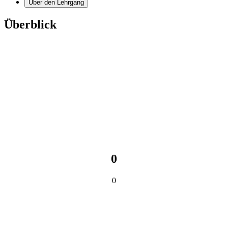
Über den Lehrgang
Überblick
0
0