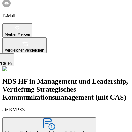
E-Mail
Merken
Merken
Vergleichen
Vergleichen
stellen
NDS HF in Management und Leadership,
Vertiefung Strategisches
Kommunikationsmanagement (mit CAS)
die KVBSZ