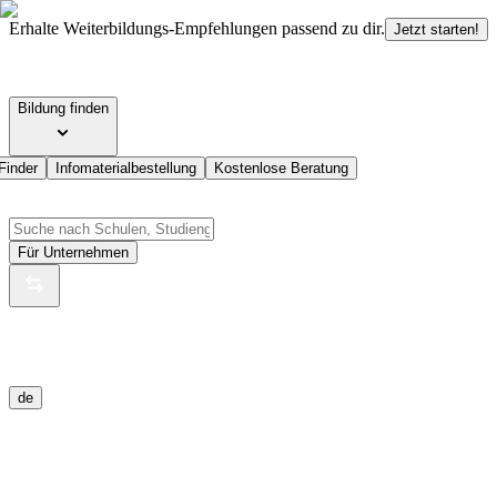
Erhalte Weiterbildungs-Empfehlungen passend zu dir.
Jetzt starten!
Bildung finden
Finder
Infomaterialbestellung
Kostenlose Beratung
Für Unternehmen
de