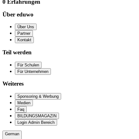
0
Erfahrungen
Über eduwo
Über Uns
Partner
Kontakt
Teil werden
Für Schulen
Für Unternehmen
Weiteres
Sponsoring & Werbung
Medien
Faq
BILDUNGSMAGAZIN
Login Admin Bereich
German