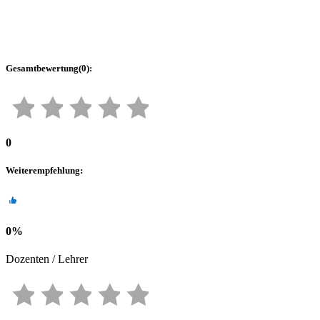
Gesamtbewertung
(
0
):
0
Weiterempfehlung
:
0
%
Dozenten / Lehrer