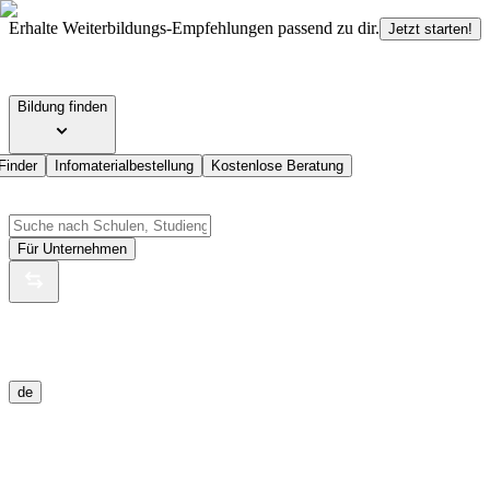
Erhalte Weiterbildungs-Empfehlungen passend zu dir.
Jetzt starten!
Bildung finden
Finder
Infomaterialbestellung
Kostenlose Beratung
Für Unternehmen
de