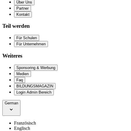
Über Uns
Partner
Kontakt
Teil werden
Für Schulen
Für Unternehmen
Weiteres
Sponsoring & Werbung
Medien
Faq
BILDUNGSMAGAZIN
Login Admin Bereich
German
Französisch
Englisch