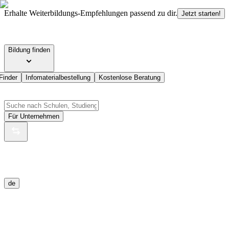
Erhalte Weiterbildungs-Empfehlungen passend zu dir.
Jetzt starten!
Bildung finden
Finder
Infomaterialbestellung
Kostenlose Beratung
Für Unternehmen
de