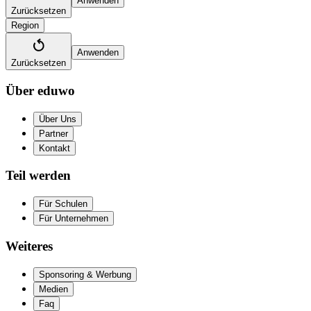
Anwenden
Zurücksetzen
Region
Anwenden
Zurücksetzen
Über eduwo
Über Uns
Partner
Kontakt
Teil werden
Für Schulen
Für Unternehmen
Weiteres
Sponsoring & Werbung
Medien
Faq