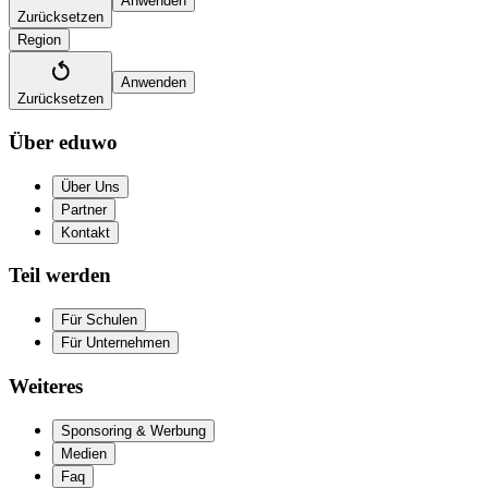
Anwenden
Zurücksetzen
Region
Anwenden
Zurücksetzen
Über eduwo
Über Uns
Partner
Kontakt
Teil werden
Für Schulen
Für Unternehmen
Weiteres
Sponsoring & Werbung
Medien
Faq