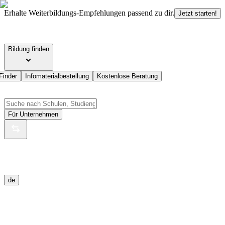
Erhalte Weiterbildungs-Empfehlungen passend zu dir.
Jetzt starten!
Bildung finden
Finder
Infomaterialbestellung
Kostenlose Beratung
Für Unternehmen
de