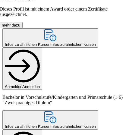
Dieses Profil ist mit einem Award order einem Zertifikate
ausgezeichnet.
mehr dazu
Infos zu ähnlichen Kursen
Infos zu ähnlichen Kursen
Anmelden
Anmelden
Bachelor in Vorschulstufe/Kindergarten und Primarschule (1-6)
"Zweisprachiges Diplom"
Infos zu ähnlichen Kursen
Infos zu ähnlichen Kursen