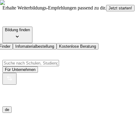
Erhalte Weiterbildungs-Empfehlungen passend zu dir.
Jetzt starten!
Bildung finden
Finder
Infomaterialbestellung
Kostenlose Beratung
Für Unternehmen
de