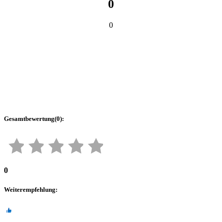
0
0
Gesamtbewertung
(
0
):
0
Weiterempfehlung
: