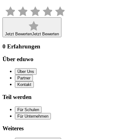
Jetzt Bewerten
Jetzt Bewerten
0
Erfahrungen
Über eduwo
Über Uns
Partner
Kontakt
Teil werden
Für Schulen
Für Unternehmen
Weiteres