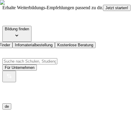
Erhalte Weiterbildungs-Empfehlungen passend zu dir.
Jetzt starten!
Bildung finden
Finder
Infomaterialbestellung
Kostenlose Beratung
Für Unternehmen
de