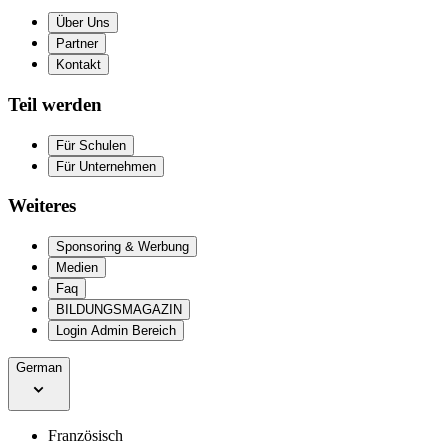
Über Uns
Partner
Kontakt
Teil werden
Für Schulen
Für Unternehmen
Weiteres
Sponsoring & Werbung
Medien
Faq
BILDUNGSMAGAZIN
Login Admin Bereich
German
Französisch