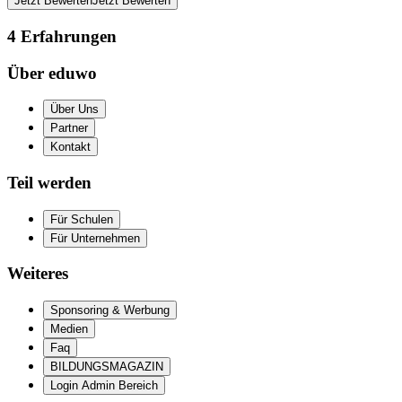
Jetzt Bewerten
Jetzt Bewerten
4
Erfahrungen
Über eduwo
Über Uns
Partner
Kontakt
Teil werden
Für Schulen
Für Unternehmen
Weiteres
Sponsoring & Werbung
Medien
Faq
BILDUNGSMAGAZIN
Login Admin Bereich