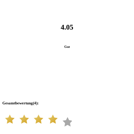
4.05
Gut
Gesamtbewertung
(
4
):