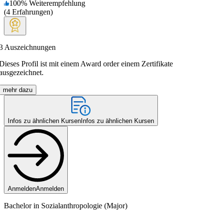
100
%
Weiterempfehlung
(
4
Erfahrungen
)
3
Auszeichnungen
Dieses Profil ist mit einem Award order einem Zertifikate
ausgezeichnet.
mehr dazu
Infos zu ähnlichen Kursen
Infos zu ähnlichen Kursen
Anmelden
Anmelden
Bachelor in Sozialanthropologie (Major)