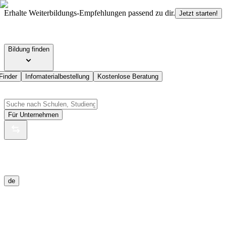
Erhalte Weiterbildungs-Empfehlungen passend zu dir.
Jetzt starten!
Bildung finden
Finder
Infomaterialbestellung
Kostenlose Beratung
Für Unternehmen
de