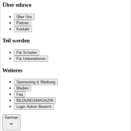
Über eduwo
Über Uns
Partner
Kontakt
Teil werden
Für Schulen
Für Unternehmen
Weiteres
Sponsoring & Werbung
Medien
Faq
BILDUNGSMAGAZIN
Login Admin Bereich
German