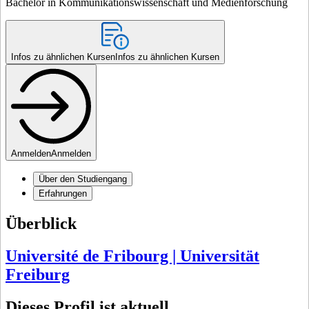
Bachelor in Kommunikationswissenschaft und Medienforschung
Infos zu ähnlichen Kursen
Infos zu ähnlichen Kursen
Anmelden
Anmelden
Über den Studiengang
Erfahrungen
Überblick
Université de Fribourg | Universität
Freiburg
Dieses Profil ist aktuell