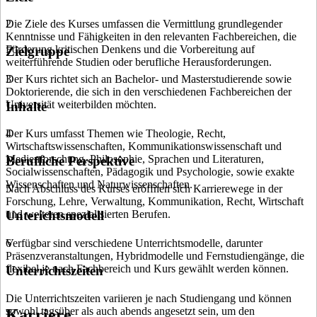
Die Ziele des Kurses umfassen die Vermittlung grundlegender
2
Kenntnisse und Fähigkeiten in den relevanten Fachbereichen, die
Förderung kritischen Denkens und die Vorbereitung auf
Zielgruppe
weiterführende Studien oder berufliche Herausforderungen.
Der Kurs richtet sich an Bachelor- und Masterstudierende sowie
3
Doktorierende, die sich in den verschiedenen Fachbereichen der
Universität weiterbilden möchten.
Inhalte
Der Kurs umfasst Themen wie Theologie, Recht,
4
Wirtschaftswissenschaften, Kommunikationswissenschaft und
Medienforschung, Philosophie, Sprachen und Literaturen,
Berufliche Perspektive
Socialwissenschaften, Pädagogik und Psychologie, sowie exakte
Wissenschaften und Naturwissenschaften.
Nach Abschluss des Kurses eröffnen sich Karrierewege in der
5
Forschung, Lehre, Verwaltung, Kommunikation, Recht, Wirtschaft
und weiteren spezialisierten Berufen.
Unterichtsmodell
Verfügbar sind verschiedene Unterrichtsmodelle, darunter
6
Präsenzveranstaltungen, Hybridmodelle und Fernstudiengänge, die
flexibel je nach Fachbereich und Kurs gewählt werden können.
Unterrichtszeiten
Die Unterrichtszeiten variieren je nach Studiengang und können
sowohl tagsüber als auch abends angesetzt sein, um den
Karriere