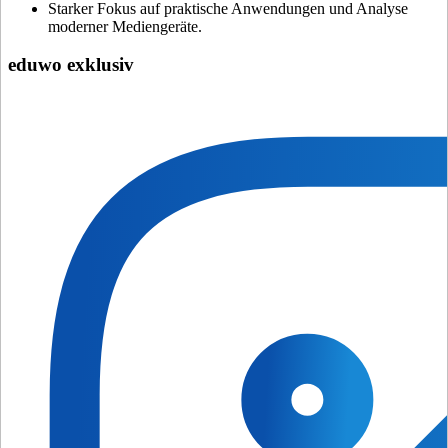
Starker Fokus auf praktische Anwendungen und Analyse
moderner Mediengeräte.
eduwo exklusiv