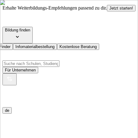
Erhalte Weiterbildungs-Empfehlungen passend zu dir.
Jetzt starten!
Bildung finden
Finder
Infomaterialbestellung
Kostenlose Beratung
Für Unternehmen
de