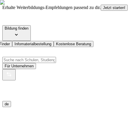
Erhalte Weiterbildungs-Empfehlungen passend zu dir.
Jetzt starten!
Bildung finden
Finder
Infomaterialbestellung
Kostenlose Beratung
Für Unternehmen
de