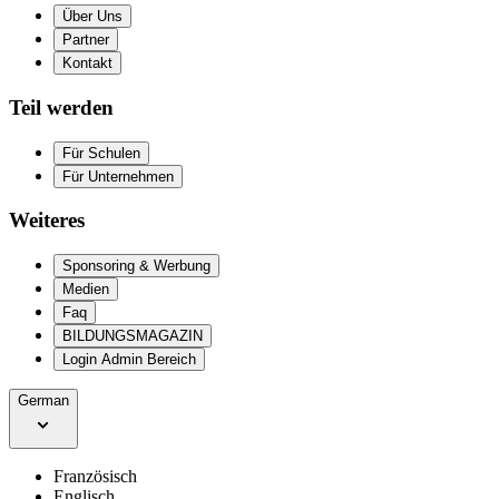
Über Uns
Partner
Kontakt
Teil werden
Für Schulen
Für Unternehmen
Weiteres
Sponsoring & Werbung
Medien
Faq
BILDUNGSMAGAZIN
Login Admin Bereich
German
Französisch
Englisch