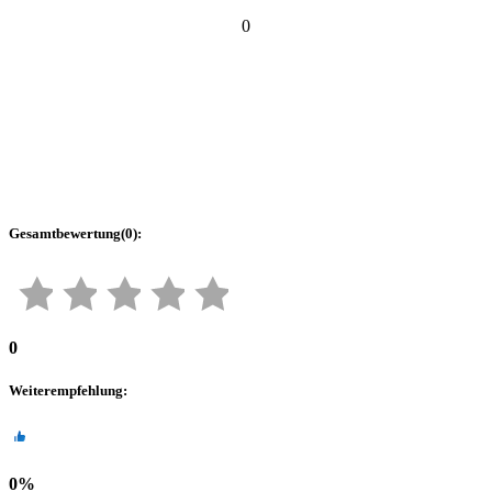
0
Gesamtbewertung
(
0
):
0
Weiterempfehlung
:
0
%