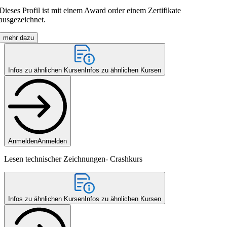
Dieses Profil ist mit einem Award order einem Zertifikate
ausgezeichnet.
mehr dazu
Infos zu ähnlichen Kursen
Infos zu ähnlichen Kursen
Anmelden
Anmelden
Lesen technischer Zeichnungen- Crashkurs
Infos zu ähnlichen Kursen
Infos zu ähnlichen Kursen