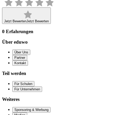
Jetzt Bewerten
Jetzt Bewerten
0
Erfahrungen
Über eduwo
Über Uns
Partner
Kontakt
Teil werden
Für Schulen
Für Unternehmen
Weiteres
Sponsoring & Werbung