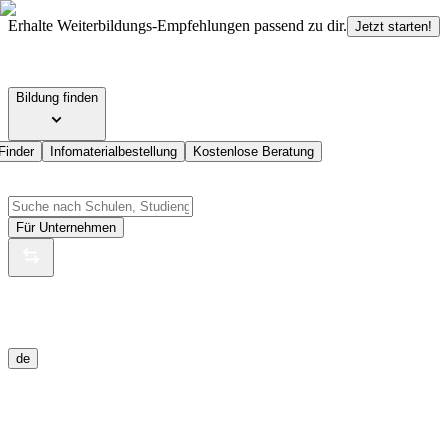
Erhalte Weiterbildungs-Empfehlungen passend zu dir.
Jetzt starten!
Bildung finden
Finder
Infomaterialbestellung
Kostenlose Beratung
Für Unternehmen
de