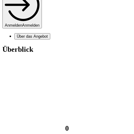
Anmelden
Anmelden
Über das Angebot
Überblick
0